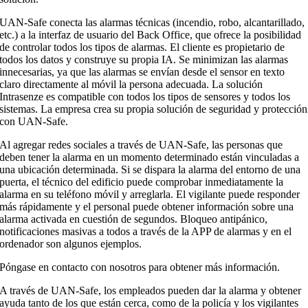
UAN-Safe conecta las alarmas técnicas (incendio, robo, alcantarillado,
etc.) a la interfaz de usuario del Back Office, que ofrece la posibilidad
de controlar todos los tipos de alarmas. El cliente es propietario de
todos los datos y construye su propia IA. Se minimizan las alarmas
innecesarias, ya que las alarmas se envían desde el sensor en texto
claro directamente al móvil la persona adecuada. La solución
Intrasenze es compatible con todos los tipos de sensores y todos los
sistemas. La empresa crea su propia solución de seguridad y protección
con UAN-Safe.
Al agregar redes sociales a través de UAN-Safe, las personas que
deben tener la alarma en un momento determinado están vinculadas a
una ubicación determinada. Si se dispara la alarma del entorno de una
puerta, el técnico del edificio puede comprobar inmediatamente la
alarma en su teléfono móvil y arreglarla. El vigilante puede responder
más rápidamente y el personal puede obtener información sobre una
alarma activada en cuestión de segundos. Bloqueo antipánico,
notificaciones masivas a todos a través de la APP de alarmas y en el
ordenador son algunos ejemplos.
Póngase en contacto con nosotros para obtener más información.
A través de UAN-Safe, los empleados pueden dar la alarma y obtener
ayuda tanto de los que están cerca, como de la policía y los vigilantes