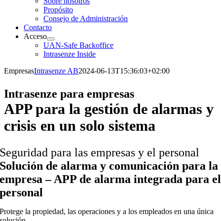
Sobre nosotros
Propósito
Consejo de Administración
Contacto
Acceso
UAN-Safe Backoffice
Intrasenze Inside
Empresas
Intrasenze AB
2024-06-13T15:36:03+02:00
Intrasenze para empresas
APP para la gestión de alarmas y
crisis en un solo sistema
Seguridad para las empresas y el personal
Solución de alarma y comunicación para la
empresa – APP de alarma integrada para e
personal
Protege la propiedad, las operaciones y a los empleados en una única
solución.