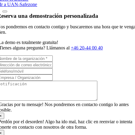
Ir a UAN-Safezone
eserva una demostración personalizada
os pondremos en contacto contigo y buscaremos una hora que te veng
ien.
La demo es totalmente gratuita!
Tienes alguna pregunta? Llámanos al
+46 20-44 00 40
Gracias por tu mensaje! Nos pondremos en contacto contigo lo antes
osible.
×
Perdón por el desorden! Algo ha ido mal, haz clic en reenviar o intenta
onerte en contacto con nosotros de otra forma.
×