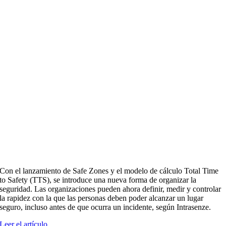
Con el lanzamiento de Safe Zones y el modelo de cálculo Total Time
to Safety (TTS), se introduce una nueva forma de organizar la
seguridad. Las organizaciones pueden ahora definir, medir y controlar
la rapidez con la que las personas deben poder alcanzar un lugar
seguro, incluso antes de que ocurra un incidente, según Intrasenze.
Leer el artículo