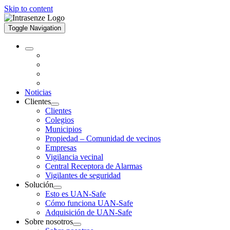
Skip to content
Toggle Navigation
Noticias
Clientes
Clientes
Colegios
Municipios
Propiedad – Comunidad de vecinos
Empresas
Vigilancia vecinal
Central Receptora de Alarmas
Vigilantes de seguridad
Solución
Esto es UAN-Safe
Cómo funciona UAN-Safe
Adquisición de UAN-Safe
Sobre nosotros