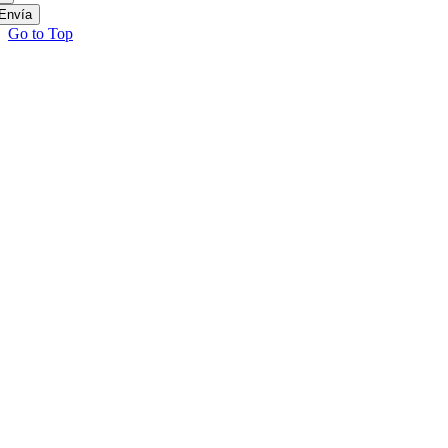
Envía
Go to Top