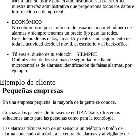
Menú fácil de usar y para el administrador está Back Office,
nuestra interfaz administrativa que proporciona todos los datos e
información en tiempo real.
ECONÓMICO
No cobramos ni por el número de usuarios ni por el número de
alarmas y siempre tenemos un precio fijo para las redes.
Eres dueño de tus datos, creas IA y realizas un seguimiento de
toda la actividad desde el móvil, el escritorio y el back-office.
Tú eres el dueño de tu solución – SIEMPRE
Optimización de los sistemas de seguridad mediante
microcentrales de alarmas: identificación de falsas alarmas, por
ejemplo.
Ejemplo de cliente
Pequeñas empresas
En una empresa pequeña, la mayoría de la gente se conoce.
Gracias a las patentes de Intrasenze en UAN-Safe, ofrecemos
soluciones tanto para las personas como para la tecnología.
Las alarmas técnicas van de un sensor a un teléfono o botón de
alarma conectado al móvil, a la central de alarmas y al vigilante de