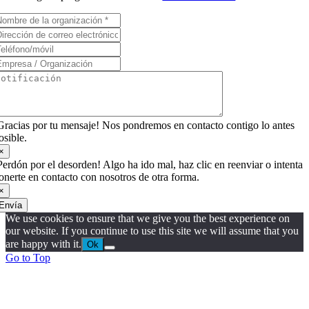
Gracias por tu mensaje! Nos pondremos en contacto contigo lo antes
osible.
×
Perdón por el desorden! Algo ha ido mal, haz clic en reenviar o intenta
onerte en contacto con nosotros de otra forma.
×
Envía
We use cookies to ensure that we give you the best experience on
our website. If you continue to use this site we will assume that you
are happy with it.
Ok
Go to Top