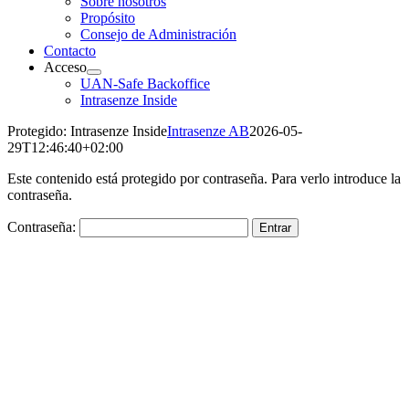
Sobre nosotros
Propósito
Consejo de Administración
Contacto
Acceso
UAN-Safe Backoffice
Intrasenze Inside
Protegido: Intrasenze Inside
Intrasenze AB
2026-05-
29T12:46:40+02:00
Este contenido está protegido por contraseña. Para verlo introduce la
contraseña.
Contraseña: