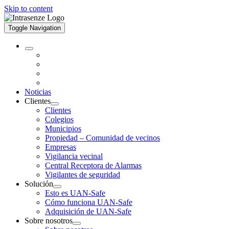
Skip to content
Toggle Navigation
Noticias
Clientes
Clientes
Colegios
Municipios
Propiedad – Comunidad de vecinos
Empresas
Vigilancia vecinal
Central Receptora de Alarmas
Vigilantes de seguridad
Solución
Esto es UAN-Safe
Cómo funciona UAN-Safe
Adquisición de UAN-Safe
Sobre nosotros