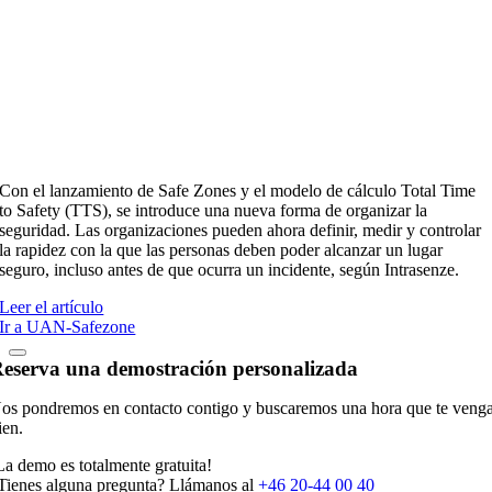
Con el lanzamiento de Safe Zones y el modelo de cálculo Total Time
to Safety (TTS), se introduce una nueva forma de organizar la
seguridad. Las organizaciones pueden ahora definir, medir y controlar
la rapidez con la que las personas deben poder alcanzar un lugar
seguro, incluso antes de que ocurra un incidente, según Intrasenze.
Leer el artículo
Ir a UAN-Safezone
eserva una demostración personalizada
os pondremos en contacto contigo y buscaremos una hora que te veng
ien.
La demo es totalmente gratuita!
Tienes alguna pregunta? Llámanos al
+46 20-44 00 40