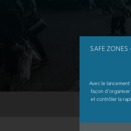
SAFE ZONES 
Avec le lancement 
façon d’organiser 
et contrôler la ra
Décou