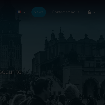
News
Contactez nous
 sécurité