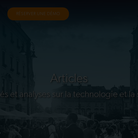
RÉSERVER UNE DÉMO
Articles
és et analyses sur la technologie et la