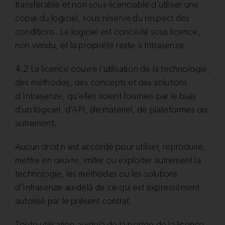
transférable et non sous-licenciable d’utiliser une
copie du logiciel, sous réserve du respect des
conditions. Le logiciel est concédé sous licence,
non vendu, et la propriété reste à Intrasenze.
4.2 La licence couvre l’utilisation de la technologie,
des méthodes, des concepts et des solutions
d’Intrasenze, qu’elles soient fournies par le biais
d’un logiciel, d’API, de matériel, de plateformes ou
autrement.
Aucun droit n’est accordé pour utiliser, reproduire,
mettre en œuvre, imiter ou exploiter autrement la
technologie, les méthodes ou les solutions
d’Intrasenze au-delà de ce qui est expressément
autorisé par le présent contrat.
Toute utilisation au-delà de la portée de la licence