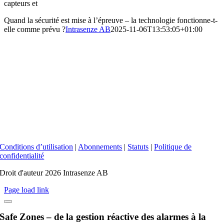
capteurs et
Quand la sécurité est mise à l’épreuve – la technologie fonctionne-t-
elle comme prévu ?
Intrasenze AB
2025-11-06T13:53:05+01:00
Conditions d’utilisation
|
Abonnements
|
Statuts
|
Politique de
confidentialité
Droit d'auteur 2026 Intrasenze AB
Page load link
Safe Zones – de la gestion réactive des alarmes à la