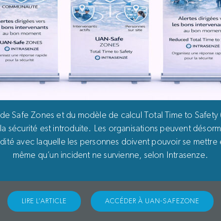
de Safe Zones et du modèle de calcul Total Time to Safety 
la sécurité est introduite. Les organisations peuvent désorma
pidité avec laquelle les personnes doivent pouvoir se mettre 
même qu’un incident ne survienne, selon Intrasenze.
LIRE L’ARTICLE
ACCÉDER À UAN-SAFEZONE