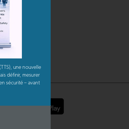
(TTS), une nouvelle
is définir, mesurer
en sécurité – avant