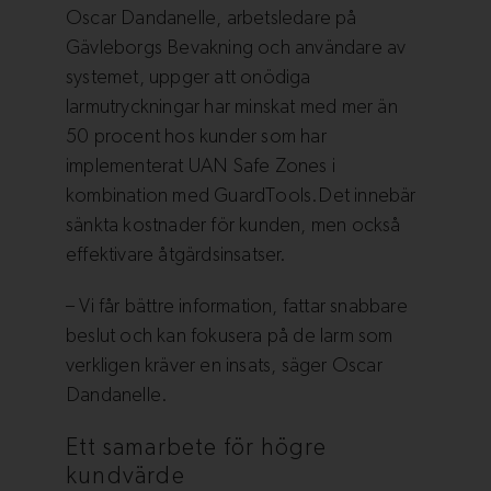
Oscar Dandanelle, arbetsledare på
Gävleborgs Bevakning och användare av
systemet, uppger att onödiga
larmutryckningar har minskat med mer än
50 procent hos kunder som har
implementerat UAN Safe Zones i
kombination med GuardTools.Det innebär
sänkta kostnader för kunden, men också
effektivare åtgärdsinsatser.
– Vi får bättre information, fattar snabbare
beslut och kan fokusera på de larm som
verkligen kräver en insats, säger Oscar
Dandanelle.
Ett samarbete för högre
kundvärde