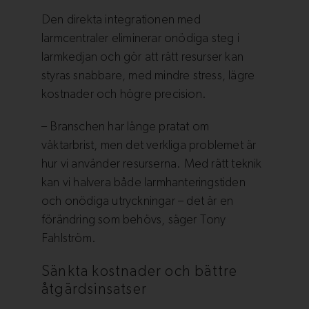
Den direkta integrationen med
larmcentraler eliminerar onödiga steg i
larmkedjan och gör att rätt resurser kan
styras snabbare, med mindre stress, lägre
kostnader och högre precision.
– Branschen har länge pratat om
väktarbrist, men det verkliga problemet är
hur vi använder resurserna. Med rätt teknik
kan vi halvera både larmhanteringstiden
och onödiga utryckningar – det är en
förändring som behövs, säger Tony
Fahlström.
Sänkta kostnader och bättre
åtgärdsinsatser